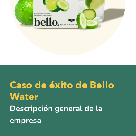
Caso de éxito de Bello
Water
Descripción general de la
empresa