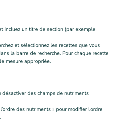
 incluez un titre de section (par exemple,
herchez et sélectionnez les recettes que vous
dans la barre de recherche. Pour chaque recette
é de mesure appropriée.
 ou désactiver des champs de nutriments
 l’ordre des nutriments » pour modifier l’ordre
.