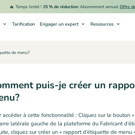
🔥
Temps limité !
15 % de réduction
Abonnement annuel
Offre de 
Tarification
Engager un expert
Ressources
iquette de menu?
mment puis-je créer un rappor
enu?
 accéder à cette fonctionnalité : Cliquez sur le bouton 
arre latérale gauche de la plateforme du Fabricant d’éti
ite, cliquez sur créer un « rapport d’étiquette de menu »