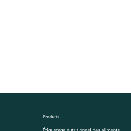
Produits
Étiquetage nutritionnel des aliments