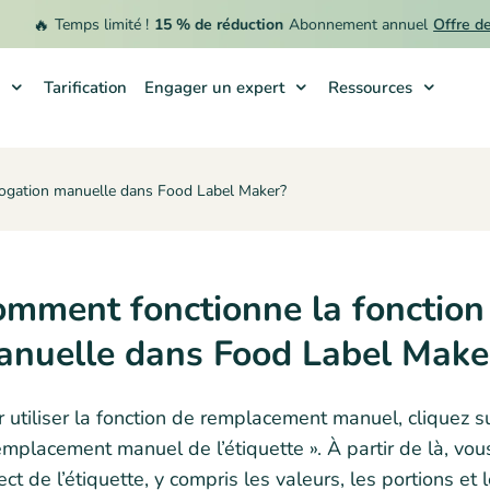
🔥
Temps limité !
15 % de réduction
Abonnement annuel
Offre de 
Tarification
Engager un expert
Ressources
rogation manuelle dans Food Label Maker?
mment fonctionne la fonction
nuelle dans Food Label Make
 utiliser la fonction de remplacement manuel, cliquez su
mplacement manuel de l’étiquette ». À partir de là, vo
ct de l’étiquette, y compris les valeurs, les portions et