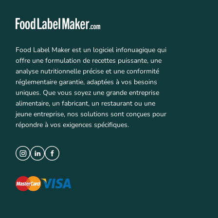
Food Label Maker est un logiciel infonuagique qui
offre une formulation de recettes puissante, une
analyse nutritionnelle précise et une conformité
réglementaire garantie, adaptées à vos besoins
uniques. Que vous soyez une grande entreprise
alimentaire, un fabricant, un restaurant ou une
jeune entreprise, nos solutions sont conçues pour
répondre à vos exigences spécifiques.