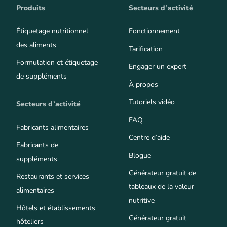
Produits
Secteurs d’activité
Étiquetage nutritionnel
Fonctionnement
des aliments
Tarification
Formulation et étiquetage
Engager un expert
de suppléments
À propos
Tutoriels vidéo
Secteurs d’activité
FAQ
Fabricants alimentaires
Centre d’aide
Fabricants de
Blogue
suppléments
Générateur gratuit de
Restaurants et services
tableaux de la valeur
alimentaires
nutritive
Hôtels et établissements
Générateur gratuit
hôteliers