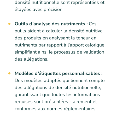
densité nutritionnelle sont représentées et
étayées avec précision.
Outils d’analyse des nutriments :
Ces
outils aident à calculer la densité nutritive
des produits en analysant la teneur en
nutriments par rapport à l’apport calorique,
simplifiant ainsi le processus de validation
des allégations.
Modèles d’étiquettes personnalisables :
Des modèles adaptés qui tiennent compte
des allégations de densité nutritionnelle,
garantissant que toutes les informations
requises sont présentées clairement et
conformes aux normes réglementaires.