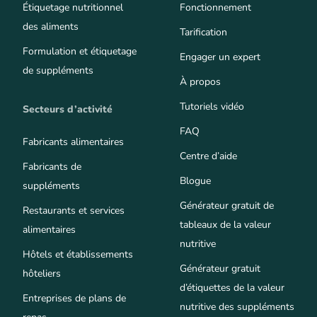
Étiquetage nutritionnel
Fonctionnement
des aliments
Tarification
Formulation et étiquetage
Engager un expert
de suppléments
À propos
Tutoriels vidéo
Secteurs d’activité
FAQ
Fabricants alimentaires
Centre d’aide
Fabricants de
Blogue
suppléments
Générateur gratuit de
Restaurants et services
tableaux de la valeur
alimentaires
nutritive
Hôtels et établissements
Générateur gratuit
hôteliers
d’étiquettes de la valeur
Entreprises de plans de
nutritive des suppléments