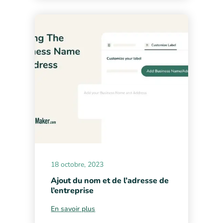
18 octobre, 2023
Ajout du nom et de l’adresse de
l’entreprise
En savoir plus