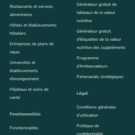
Générateur gratuit de
Restaurants et services
tableaux de la valeur
alimentaires
nutritive
Hôtels et établissements
Générateur gratuit
hôteliers
d’étiquettes de la valeur
Entreprises de plans de
nutritive des suppléments
repas
Programme
Universités et
d’Ambassadeurs
établissements
Partenariats stratégiques
d’enseignement
Hôpitaux et soins de
Légal
santé
Conditions générales
Fonctionnalités
d’utilisation
Politique de
Fonctionnalités
confidentialité