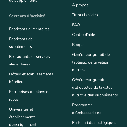
de suppléments
À propos
Tutoriels vidéo
Secteurs d’activité
FAQ
Fabricants alimentaires
Centre d’aide
Fabricants de
Blogue
suppléments
Générateur gratuit de
Restaurants et services
tableaux de la valeur
alimentaires
nutritive
Hôtels et établissements
Générateur gratuit
hôteliers
d’étiquettes de la valeur
Entreprises de plans de
nutritive des suppléments
repas
Programme
Universités et
d’Ambassadeurs
établissements
Partenariats stratégiques
d’enseignement