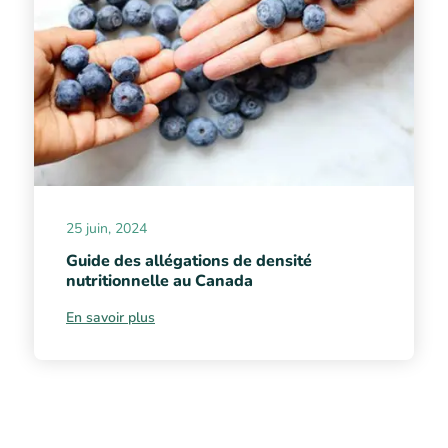
25 juin, 2024
Guide des allégations de densité
nutritionnelle au Canada
En savoir plus